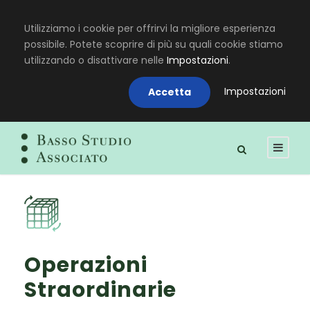
Utilizziamo i cookie per offrirvi la migliore esperienza
possibile. Potete scoprire di più su quali cookie stiamo
utilizzando o disattivare nelle
Impostazioni
.
Impostazioni
Accetta
Operazioni
Straordinarie