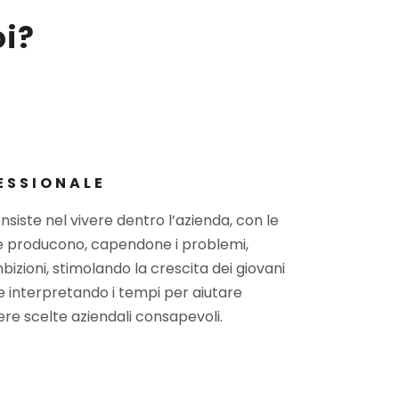
oi?
ESSIONALE
nsiste nel vivere dentro l’azienda, con le
e producono, capendone i problemi,
izioni, stimolando la crescita dei giovani
 e interpretando i tempi per aiutare
re scelte aziendali consapevoli.