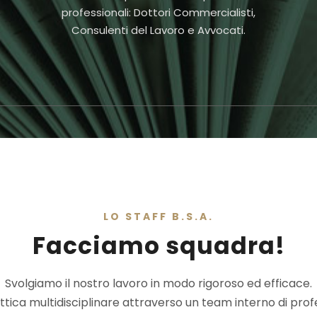
e
professionali: Dottori Commercialisti,
Consulenti del Lavoro e Avvocati.
LO STAFF B.S.A.
Facciamo squadra!
Svolgiamo il nostro lavoro in modo rigoroso ed efficace.
tica multidisciplinare attraverso un team interno di profes