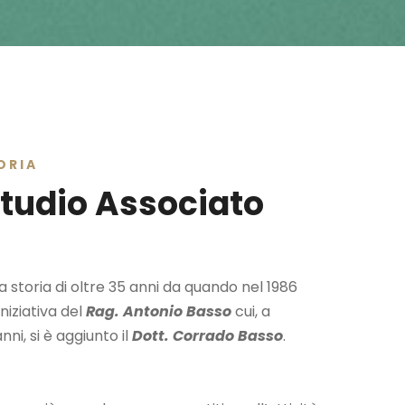
ORIA
tudio Associato
a storia di oltre 35 anni da quando nel 1986
niziativa del
Rag. Antonio Basso
cui, a
nni, si è aggiunto il
Dott. Corrado Basso
.