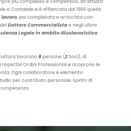
pre più complesso e competitivo, all’attività
le e Contabile si è affiancata dal 1995 quella
 lavoro
, poi completata e arricchita con
 del
Dottore Commercialista
e negli ultimi
ulenza Legale in ambito Giuslavoristico
.
struttura lavorano
8
persone (
2
Soci), di
i rispettivi Ordini Professionali e ricoprono le
lenza. Ogni collaboratore è elemento
tudio per contributo personale, spirito di
, competenza.