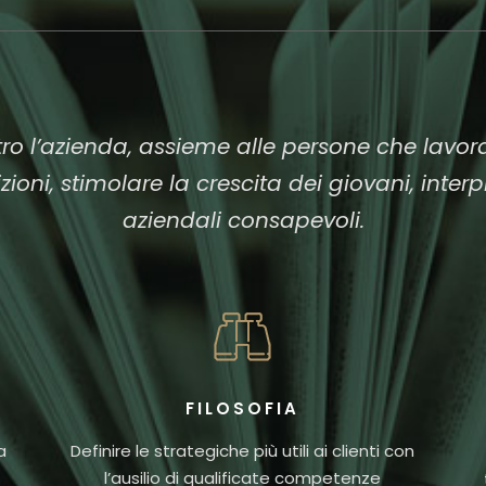
ntro l’azienda, assieme alle persone che lavo
oni, stimolare la crescita dei giovani, inter
aziendali consapevoli.
FILOSOFIA
a
Definire le strategiche più utili ai clienti con
l’ausilio di qualificate competenze