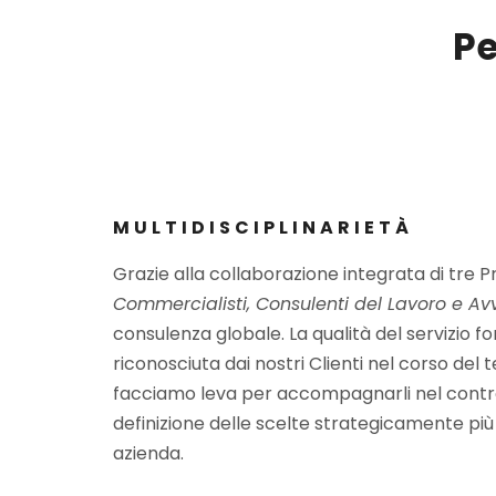
Pe
MULTIDISCIPLINARIETÀ
Grazie alla collaborazione integrata di tre P
Commercialisti, Consulenti del Lavoro e Av
consulenza globale. La qualità del servizio fo
riconosciuta dai nostri Clienti nel corso del
facciamo leva per accompagnarli nel control
definizione delle scelte strategicamente più u
azienda.