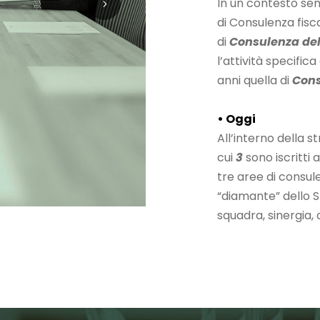
In un contesto sem
di Consulenza fisca
di
Consulenza del
l’attività specifica
anni quella di
Cons
• Oggi
All’interno della 
cui
3
sono iscritti a
tre aree di consu
“diamante” dello S
squadra, sinergia