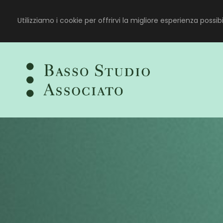
Utilizziamo i cookie per offrirvi la migliore esperienza possi