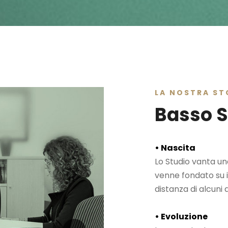
LA NOSTRA ST
Basso S
• Nascita
Lo Studio vanta un
venne fondato su i
distanza di alcuni a
• Evoluzione