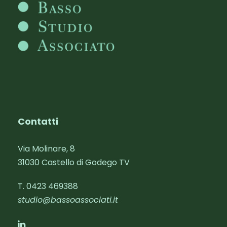
Contatti
Via Molinare, 8
31030 Castello di Godego TV
T. 0423 469388‬
studio@bassoassociati.it