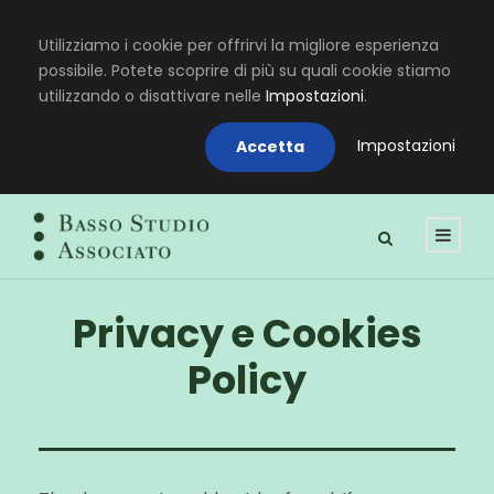
Utilizziamo i cookie per offrirvi la migliore esperienza
possibile. Potete scoprire di più su quali cookie stiamo
utilizzando o disattivare nelle
Impostazioni
.
Impostazioni
Accetta
Privacy e Cookies
Policy