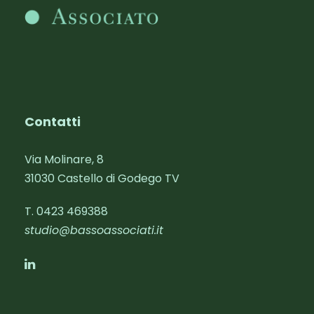
Contatti
Via Molinare, 8
31030 Castello di Godego TV
T. 0423 469388‬
studio@bassoassociati.it