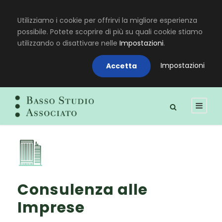
Utilizziamo i cookie per offrirvi la migliore esperienza
possibile. Potete scoprire di più su quali cookie stiamo
utilizzando o disattivare nelle
Impostazioni
.
Impostazioni
Accetta
Consulenza alle
Imprese