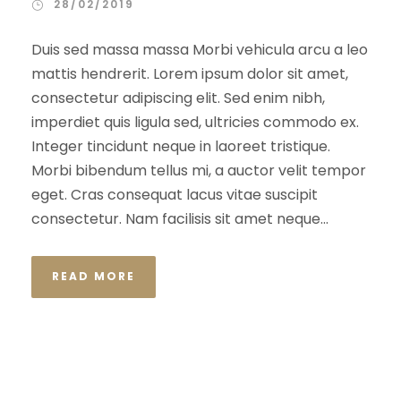
28/02/2019
Duis sed massa massa Morbi vehicula arcu a leo
mattis hendrerit. Lorem ipsum dolor sit amet,
consectetur adipiscing elit. Sed enim nibh,
imperdiet quis ligula sed, ultricies commodo ex.
Integer tincidunt neque in laoreet tristique.
Morbi bibendum tellus mi, a auctor velit tempor
eget. Cras consequat lacus vitae suscipit
consectetur. Nam facilisis sit amet neque...
READ MORE