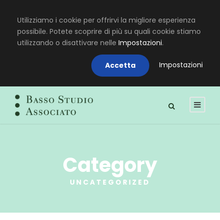
Utilizziamo i cookie per offrirvi la migliore esperienza
possibile. Potete scoprire di più su quali cookie stiamo
utilizzando o disattivare nelle
Impostazioni
.
Impostazioni
Accetta
Category
UNCATEGORIZED