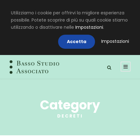
Utilizziamo i cookie per offrirvi la migliore esperienza
possibile. Potete scoprire di più su quali cookie stiamo
utilizzando o disattivare nelle
Impostazioni
.
Impostazioni
Accetta
Category
DECRETI